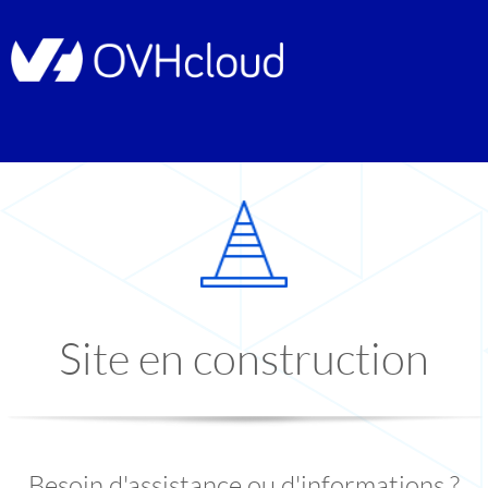
Site en construction
Besoin d'assistance ou d'informations ?